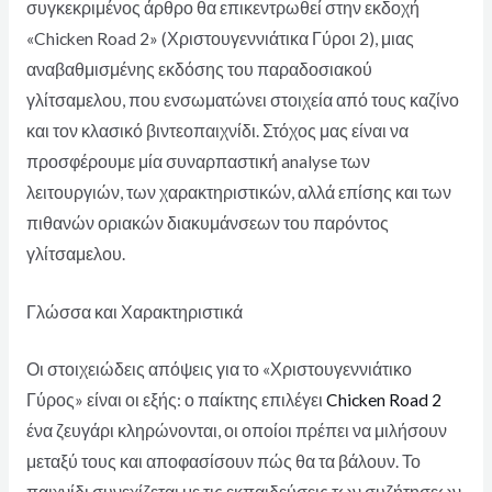
συγκεκριμένος άρθρο θα επικεντρωθεί στην εκδοχή
«Chicken Road 2» (Χριστουγεννιάτικα Γύροι 2), μιας
αναβαθμισμένης εκδόσης του παραδοσιακού
γλίτσαμελου, που ενσωματώνει στοιχεία από τους καζίνο
και τον κλασικό βιντεοπαιχνίδι. Στόχος μας είναι να
προσφέρουμε μία συναρπαστική analyse των
λειτουργιών, των χαρακτηριστικών, αλλά επίσης και των
πιθανών οριακών διακυμάνσεων του παρόντος
γλίτσαμελου.
Γλώσσα και Χαρακτηριστικά
Οι στοιχειώδεις απόψεις για το «Χριστουγεννιάτικο
Γύρος» είναι οι εξής: ο παίκτης επιλέγει
Chicken Road 2
ένα ζευγάρι κληρώνονται, οι οποίοι πρέπει να μιλήσουν
μεταξύ τους και αποφασίσουν πώς θα τα βάλουν. Το