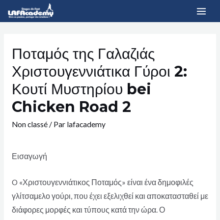
Ποταμός της Γαλαζιάς
Χριστουγεννιάτικα Γύροι 2:
Κουτί Μυστηρίου bei
Chicken Road 2
Non classé
/ Par
lafacademy
Εισαγωγή
O «Χριστουγεννιάτικος Ποταμός» είναι ένα δημοφιλές
γλίτσαμελο γούρι, που έχει εξελιχθεί και αποκατασταθεί με
διάφορες μορφές και τύπους κατά την ώρα. Ο