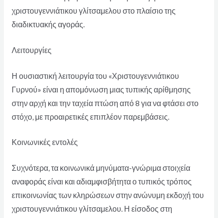
χριστουγεννιάτικου γλίτσαμελου στο πλαίσιο της
διαδικτυακής αγοράς.
Λειτουργίες
Η ουσιαστική λειτουργία του «Χριστουγεννιάτικου
Γυρνού» είναι η απομόνωση μιας τυπικής αρίθμησης
στην αρχή και την ταχεία πτώση από 8 για να φτάσει στο
στόχο, με προαιρετικές επιπλέον παρεμβάσεις.
Κοινωνικές εντολές
Συχνότερα, τα κοινωνικά μηνύματα-γνώριμα στοιχεία
αναφοράς είναι και αδιαμφισβήτητα ο τυπικός τρόπος
επικοινωνίας των κληρώσεων στην ανώνυμη εκδοχή του
χριστουγεννιάτικου γλίτσαμελου. Η είσοδος στη